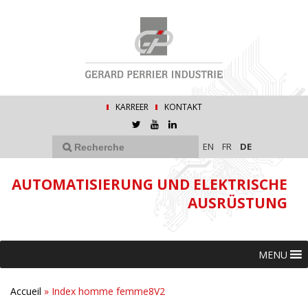
KARREER
KONTAKT
EN
FR
DE
AUTOMATISIERUNG UND ELEKTRISCHE
AUSRÜSTUNG
MENU
Accueil
»
Index homme femme8V2