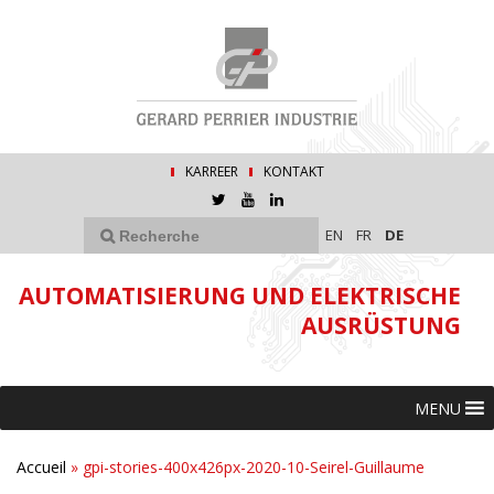
KARREER
KONTAKT
EN
FR
DE
AUTOMATISIERUNG UND ELEKTRISCHE
AUSRÜSTUNG
MENU
Accueil
»
gpi-stories-400x426px-2020-10-Seirel-Guillaume