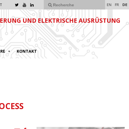
EN
FR
DE
T
ERUNG UND ELEKTRISCHE AUSRÜSTUNG
ERE
KONTAKT
OCESS