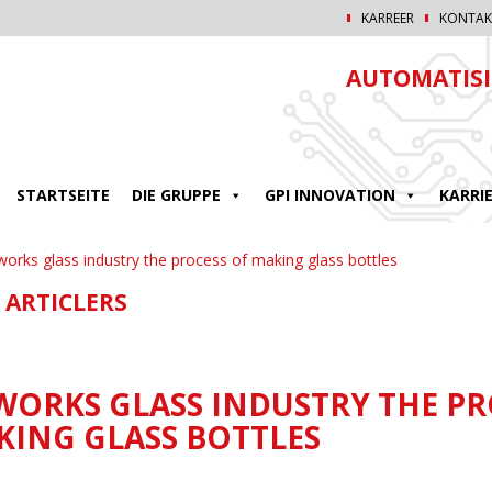
KARREER
KONTAK
AUTOMATISI
STARTSEITE
DIE GRUPPE
GPI INNOVATION
KARRI
works glass industry the process of making glass bottles
 ARTICLERS
WORKS GLASS INDUSTRY THE PR
KING GLASS BOTTLES