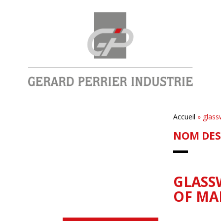
Accueil
»
glass
NOM DES
GLASS
OF MA