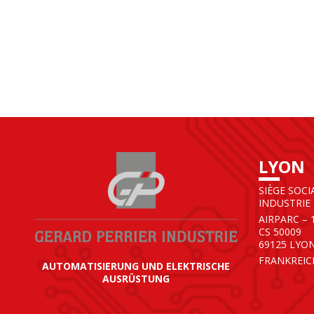
LYON
SIÈGE SOCI
INDUSTRIE
AIRPARC – 
CS 50009
69125 LYO
FRANKREIC
AUTOMATISIERUNG UND ELEKTRISCHE
AUSRÜSTUNG