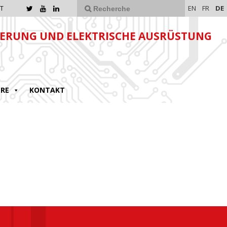
EN
FR
DE
T
ERUNG UND ELEKTRISCHE AUSRÜSTUNG
ERE
KONTAKT