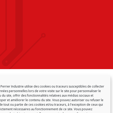
RICHTLINIE (EU)
Perrier Industrie utilise des cookies ou traceurs susceptibles de collecter
nées personnelles lors de votre visite sur le site pour personnaliser le
 du site, offrir des fonctionnalités relatives aux médias sociaux et
per et améliorer le contenu du site. Vous pouvez autoriser ou refuser le
e tout ou partie de ces cookies et/ou traceurs, à l'exception de ceux qui
rictement nécessaires au fonctionnement de ce site. Vous pouvez