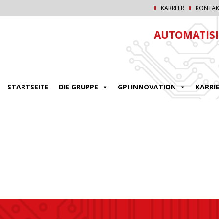
KARREER
KONTAK
AUTOMATISI
STARTSEITE
DIE GRUPPE
GPI INNOVATION
KARRI