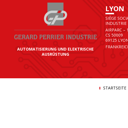
LYON
SIÈGE SOCI
INDUSTRIE
AIRPARC – 
CS 50009
69125 LYO
FRANKREIC
AUTOMATISIERUNG UND ELEKTRISCHE
AUSRÜSTUNG
STARTSEITE