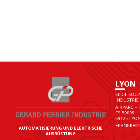
LYON
SIÈGE SOCI
INDUSTRIE
AIRPARC – 
CS 50009
69125 LYO
FRANKREIC
AUTOMATISIERUNG UND ELEKTRISCHE
AUSRÜSTUNG