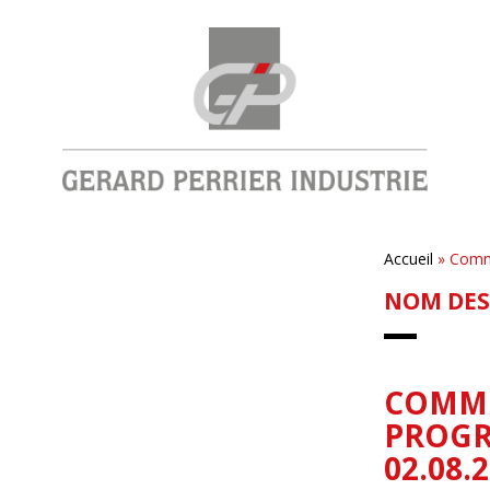
Accueil
»
Commu
NOM DES
COMMU
PROGR
02.08.