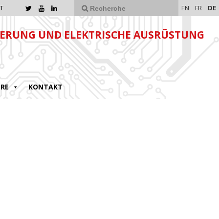
EN
FR
DE
T
ERUNG UND ELEKTRISCHE AUSRÜSTUNG
ERE
KONTAKT
1