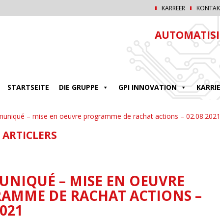
KARREER
KONTAK
AUTOMATISI
STARTSEITE
DIE GRUPPE
GPI INNOVATION
KARRI
niqué – mise en oeuvre programme de rachat actions – 02.08.202
 ARTICLERS
NIQUÉ – MISE EN OEUVRE
AMME DE RACHAT ACTIONS –
2021