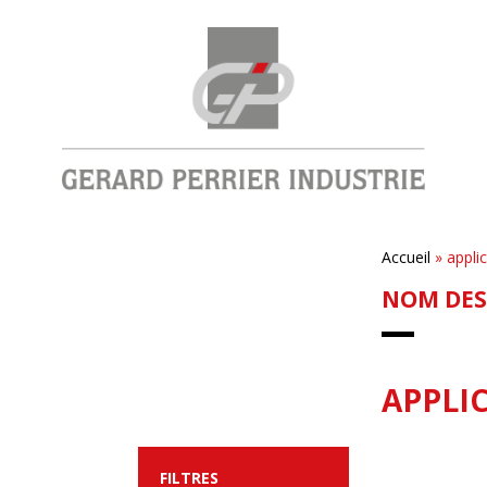
Accueil
»
appli
NOM DES
APPLI
FILTRES