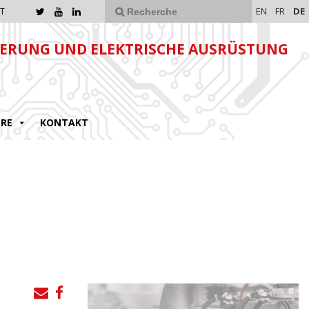
EN
FR
DE
T
ERUNG UND ELEKTRISCHE AUSRÜSTUNG
ERE
KONTAKT