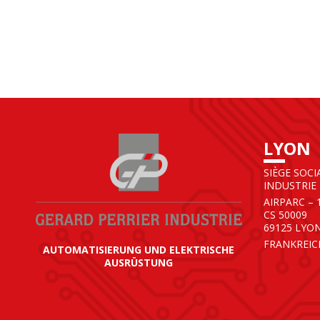
LYON
SIÈGE SOCI
INDUSTRIE
AIRPARC – 
CS 50009
69125 LYO
FRANKREIC
AUTOMATISIERUNG UND ELEKTRISCHE
AUSRÜSTUNG