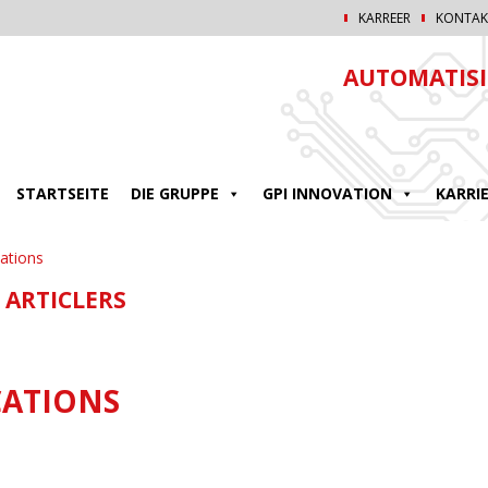
KARREER
KONTAK
AUTOMATISI
STARTSEITE
DIE GRUPPE
GPI INNOVATION
KARRI
cations
 ARTICLERS
CATIONS